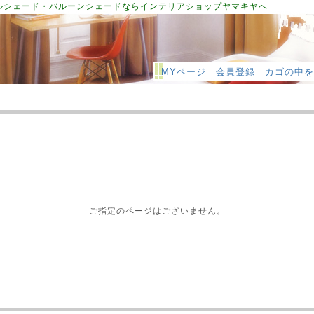
ルシェード・バルーンシェードならインテリアショップヤマキヤへ
MYページ
会員登録
カゴの中を
ご指定のページはございません。