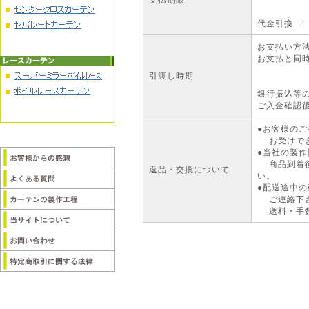
代金引換 
お支払い方
お支払と同
引渡し時期
銀行振込等
ご入金確認
●お客様の
お受け
●当社の製
商品到着後
返品・交換について
い
●配送途中
ご連絡下
送料・手数