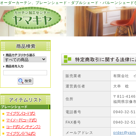
オーダーカーテン、プレーンシェード・ダブルシェード・バルーンシェード
販売業者
有限会社 
運営責任者
大串 稔
〒811-4146
住所
福岡県宗像市
電話番号
0940-32-51
FAX番号
0940-32-51
メールアドレス
order@yama