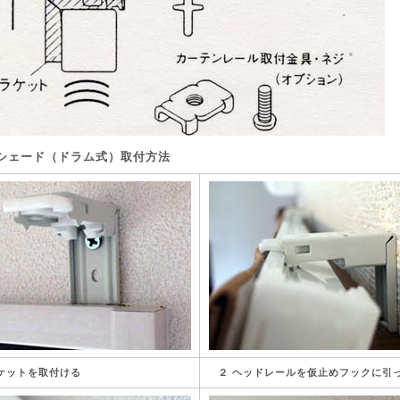
シェード（ドラム式）取付方法
ケットを取付ける
２ ヘッドレールを仮止めフックに引