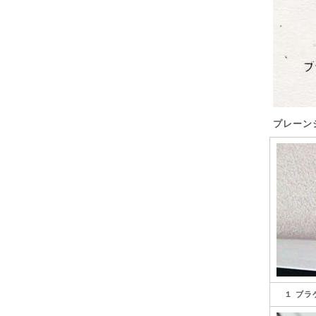
プレーン
１ ブラ