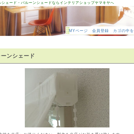
ルシェード・バルーンシェードならインテリアショップヤマキヤへ
MYページ
会員登録
カゴの中を
レーンシェード