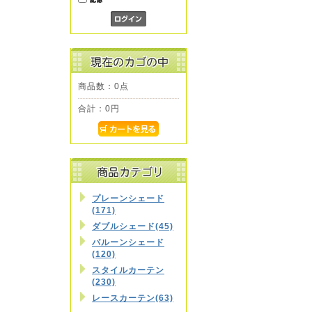
商品数：0点
合計：
0円
プレーンシェード
(171)
ダブルシェード(45)
バルーンシェード
(120)
スタイルカーテン
(230)
レースカーテン(63)