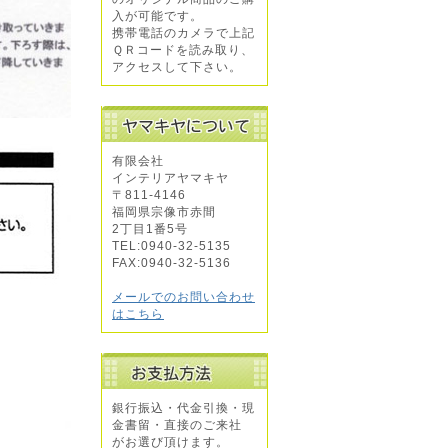
入が可能です。
携帯電話のカメラで上記
ＱＲコードを読み取り、
アクセスして下さい。
有限会社
インテリアヤマキヤ
〒811-4146
福岡県宗像市赤間
2丁目1番5号
TEL:0940-32-5135
FAX:0940-32-5136
メールでのお問い合わせ
はこちら
銀行振込・代金引換・現
金書留・直接のご来社
がお選び頂けます。