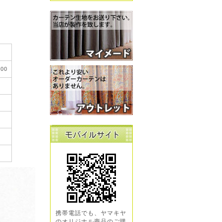
00
携帯電話でも、ヤマキヤ
のオリジナル商品のご購