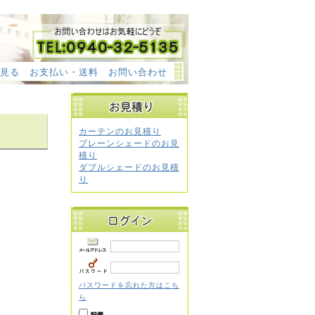
見る
お支払い・送料
お問い合わせ
カーテンのお見積り
プレーンシェードのお見
積り
ダブルシェードのお見積
り
パスワードを忘れた方はこち
ら