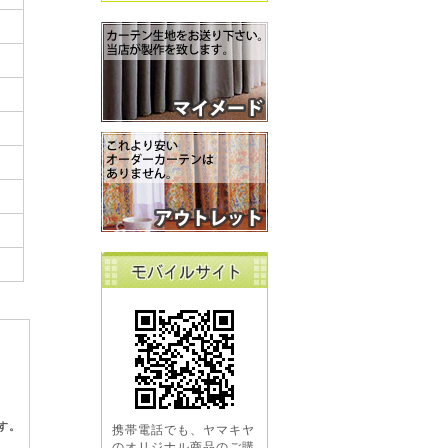
す。
携帯電話でも、ヤマキヤ
のオリジナル商品のご購