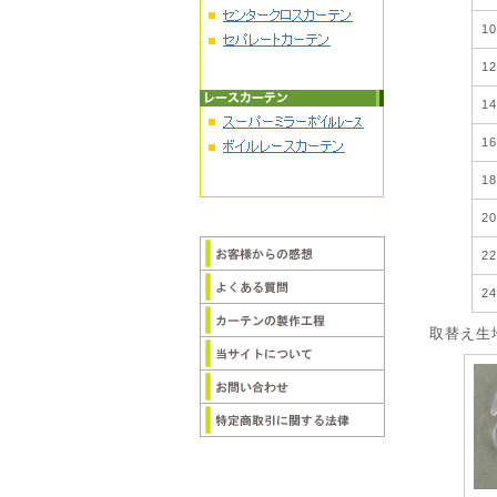
1
1
1
1
1
2
2
2
取替え生