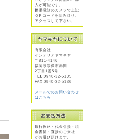
入が可能です。
携帯電話のカメラで上記
ＱＲコードを読み取り、
アクセスして下さい。
有限会社
インテリアヤマキヤ
〒811-4146
福岡県宗像市赤間
2丁目1番5号
TEL:0940-32-5135
FAX:0940-32-5136
メールでのお問い合わせ
はこちら
銀行振込・代金引換・現
金書留・直接のご来社
がお選び頂けます。