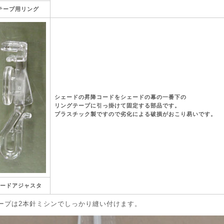
テープ用リング
シェードの昇降コードをシェードの幕の一番下の
リングテープに引っ掛けて固定する部品です。
プラスチック製ですので劣化による破損がおこり易いです。
ードアジャスタ
ープは2本針ミシンでしっかり縫い付けます。