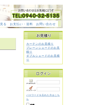
見る
お支払い・送料
お問い合わせ
カーテンのお見積り
プレーンシェードのお見
積り
ダブルシェードのお見積
り
パスワードを忘れた方はこち
ら