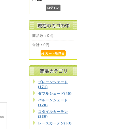
商品数：0点
合計：
0円
。
プレーンシェード
(171)
ダブルシェード(45)
バルーンシェード
(120)
スタイルカーテン
(230)
00
レースカーテン(63)