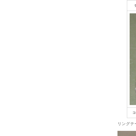
コ
リングテ