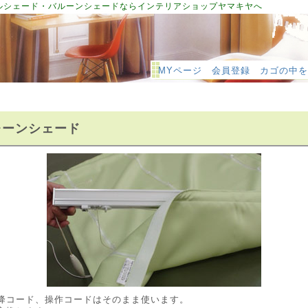
ルシェード・バルーンシェードならインテリアショップヤマキヤへ
MYページ
会員登録
カゴの中を
レーンシェード
降コード、操作コードはそのまま使います。