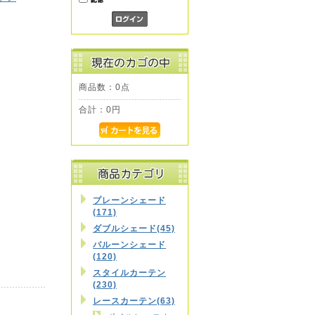
商品数：0点
合計：
0円
照
プレーンシェード
(171)
ダブルシェード(45)
バルーンシェード
(120)
スタイルカーテン
(230)
レースカーテン(63)