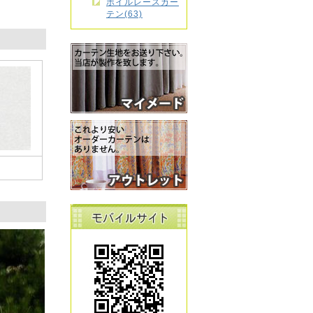
ボイルレースカー
テン(63)