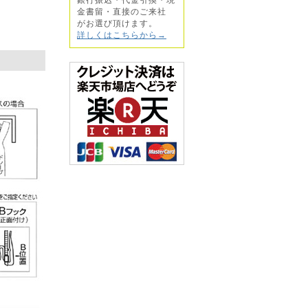
金書留・直接のご来社
がお選び頂けます。
詳しくはこちらから→