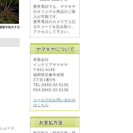
携帯電話でも、ヤマキヤ
のオリジナル商品のご購
入が可能です。
携帯電話のカメラで上記
ＱＲコードを読み取り、
アクセスして下さい。
有限会社
インテリアヤマキヤ
〒811-4146
福岡県宗像市赤間
2丁目1番5号
TEL:0940-32-5135
FAX:0940-32-5136
メールでのお問い合わせ
はこちら
シェード、
銀行振込・代金引換・現