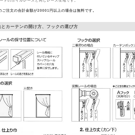
ードのボイルレースと同じレース生地です。
のご注文の合計金額が20001円以上の場合は無料です。
法とカーテンの開け方、フックの選び方