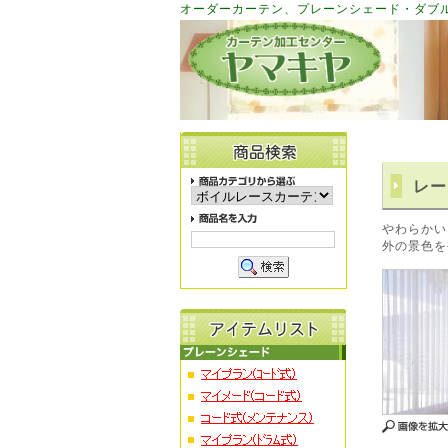
オーダーカーテン、プレーンシェード・ダブ
レー
やわらかい
外の景色を