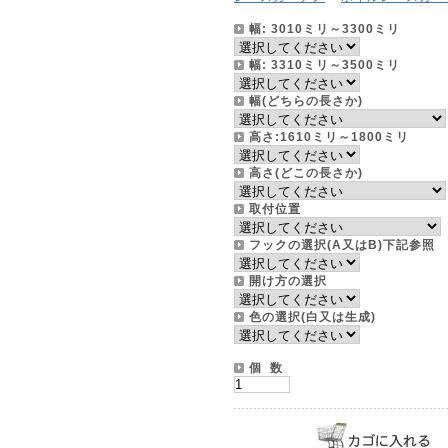
幅: 3010ミリ～3300ミリ
幅: 3310ミリ～3500ミリ
幅(どちらの長さか)
高さ:1610ミリ～1800ミリ
高さ(どこの長さか)
取付位置
フックの選択(A又はB)下記参
開け方の選択
色の選択(白又は生成)
個 数