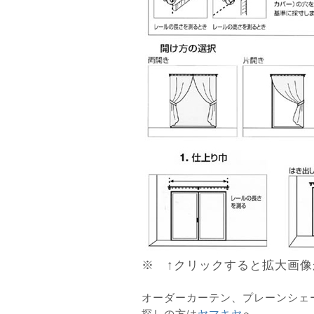
※ ↑クリックすると拡大画像
オーダーカーテン、プレーンシェ
探しの方は
ヤマキヤ
へ。