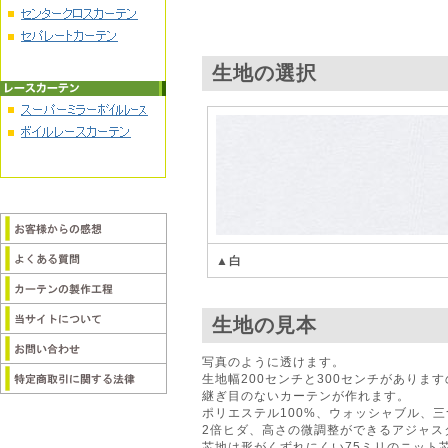
生地の選択
▲白
生地の見本
写真のように透けます。
生地幅200センチと300センチがあります
継ぎ目のないカーテンが作れます。
ポリエステル100%、ウォッシャブル、
2倍ヒダ、高さの微調整ができるアジャス
芯地は形がくずれにくい75ミリのニット