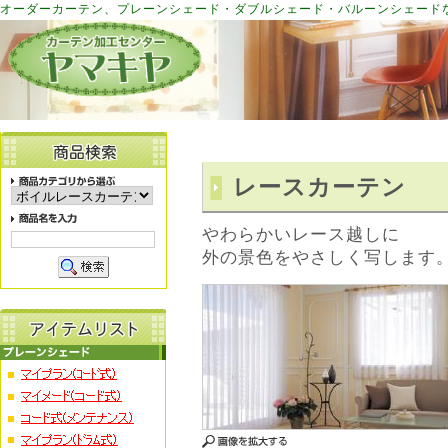
オーダーカーテン、プレーンシェード・ダブルシェード・バルーンシェード
レースカーテン
やわらかいレース越しに
外の景色をやさしく写します