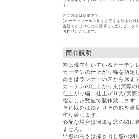
す。
注文方法は簡単です。
(カーテンレールの長さと高さを測るだけ)
当社でゆとりなどを計算して窓にピッタ
お作りいたします。
商品説明
幅は現在付いているカーテン
カーテンの仕上がり幅を指定
高さはランナーの穴から床ま
カーテンの仕上がり丈(実際の
仕上がり幅、仕上がり丈(実際
指定した数値で製作致します
それ以外はゆとりその他を当
作り致します。
心配な場合は簡単な窓の図に数
ません。
出窓の高さは掃き出し窓の測