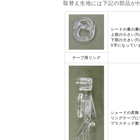
取替え生地には下記の部品が
シードの幕の裏
上部の小さい穴
下部の大きい穴
S字になってい
テープ用リング
シェードの昇降
リングテープに
プラスチック製