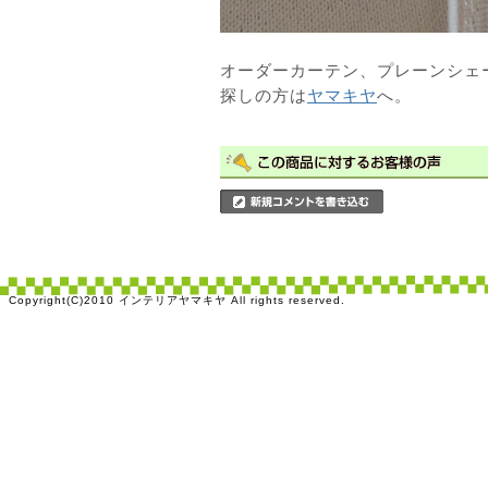
オーダーカーテン、プレーンシェ
探しの方は
ヤマキヤ
へ。
Copyright(C)2010 インテリアヤマキヤ All rights reserved.