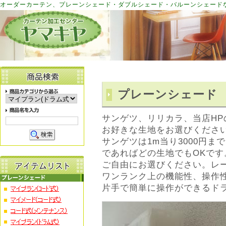
オーダーカーテン、プレーンシェード・ダブルシェード・バルーンシェード
プレーンシェード
サンゲツ、リリカラ、当店H
お好きな生地をお選びくださ
サンゲツは1m当り3000円ま
であればどの生地でもOKです
ご自由にお選びください。レ
ワンランク上の機能性、操作
片手で簡単に操作ができるド