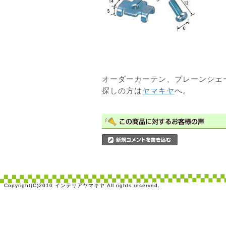
オーダーカーテン、プレーンシェ
探しの方は
ヤマキヤ
へ。
Copyright(C)2010 インテリアヤマキヤ All rights reserved.