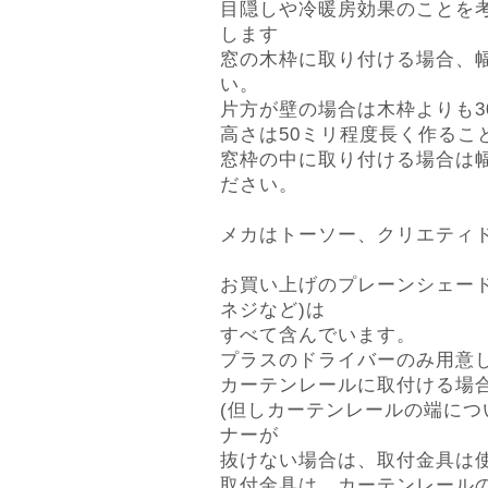
目隠しや冷暖房効果のことを
します
窓の木枠に取り付ける場合、幅
い。
片方が壁の場合は木枠よりも3
高さは50ミリ程度長く作るこ
窓枠の中に取り付ける場合は幅
ださい。
メカはトーソー、クリエティ
お買い上げのプレーンシェー
ネジなど)は
すべて含んでいます。
プラスのドライバーのみ用意
カーテンレールに取付ける場合
(但しカーテンレールの端に
ナーが
抜けない場合は、取付金具は
取付金具は、カーテンレール