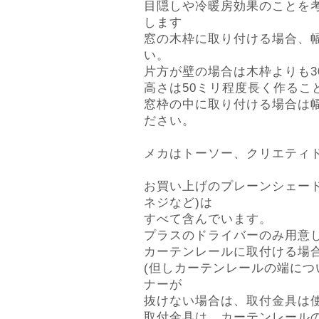
目隠しや冷暖房効果のことを
します
窓の木枠に取り付ける場合、幅
い。
片方が壁の場合は木枠よりも3
高さは50ミリ程度長く作るこ
窓枠の中に取り付ける場合は幅
ださい。
メカはトーソー、クリエティ
お買い上げのプレーンシェー
ネジなど)は
すべて含んでいます。
プラスのドライバーのみ用意
カーテンレールに取付ける場合
(但しカーテンレールの端に
ナーが
抜けない場合は、取付金具は
取付金具は、カーテンレール