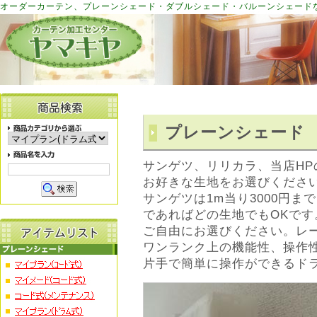
オーダーカーテン、プレーンシェード・ダブルシェード・バルーンシェード
プレーンシェード
サンゲツ、リリカラ、当店H
お好きな生地をお選びくださ
サンゲツは1m当り3000円ま
であればどの生地でもOKです
ご自由にお選びください。レ
ワンランク上の機能性、操作
片手で簡単に操作ができるド