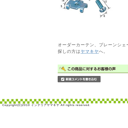
オーダーカーテン、プレーンシェ
探しの方は
ヤマキヤ
へ。
Copyright(C)2010 インテリアヤマキヤ All rights reserved.