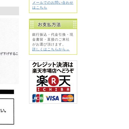
メールでのお問い合わせ
はこちら
銀行振込・代金引換・現
金書留・直接のご来社
がお選び頂けます。
詳しくはこちらから→