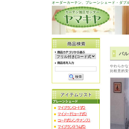
オーダーカーテン、プレーンシェード・ダブ
バル
やわらかな
比較意的安