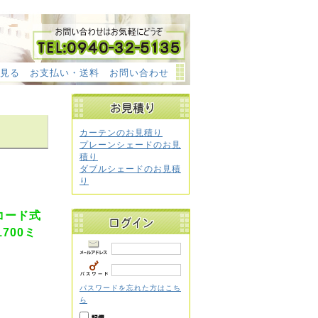
見る
お支払い・送料
お問い合わせ
カーテンのお見積り
プレーンシェードのお見
積り
ダブルシェードのお見積
り
コード式
700ミ
パスワードを忘れた方はこち
ら