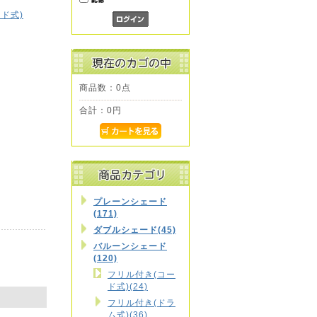
ド式)
商品数：0点
合計：
0円
プレーンシェード
(171)
ダブルシェード(45)
バルーンシェード
(120)
フリル付き(コー
ド式)(24)
フリル付き(ドラ
ム式)(36)