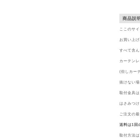
商品説
ここのサイ
お買い上げ
すべて含ん
カーテンレ
(但しカー
抜けない場
取付金具は
はさみつけ
ご注文の最
送料は1回
取付方法は