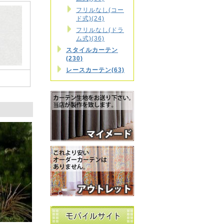
フリルなし(コー
ド式)(24)
フリルなし(ドラ
ム式)(36)
スタイルカーテン
(230)
レースカーテン(63)