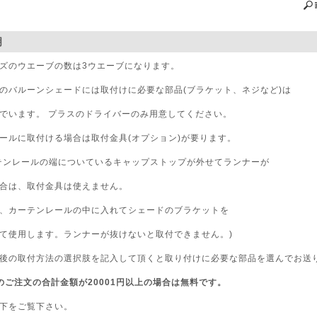
明
ズのウエーブの数は3ウエーブになります。
のバルーンシェードには取付けに必要な部品(ブラケット、ネジなど)は
でいます。 プラスのドライバーのみ用意してください。
ールに取付ける場合は取付金具(オプション)が要ります。
テンレールの端についているキャップストップが外せてランナーが
合は、取付金具は使えません。
、カーテンレールの中に入れてシェードのブラケットを
て使用します。ランナーが抜けないと取付できません。)
後の取付方法の選択肢を記入して頂くと取り付けに必要な部品を選んでお送
のご注文の合計金額が20001円以上の場合は無料です。
下をご覧下さい。