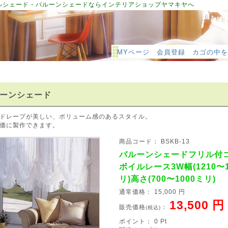
ルシェード・バルーンシェードならインテリアショップヤマキヤへ
MYページ
会員登録
カゴの中を
ーンシェード
ドレープが美しい、ボリューム感のあるスタイル。
価に製作できます。
商品コード： BSKB-13
バルーンシェードフリル付
ボイルレース3W幅(1210〜1
リ)高さ(700〜1000ミリ)
通常価格： 15,000 円
13,500 円
販売価格
：
(税込)
ポイント： 0 Pt