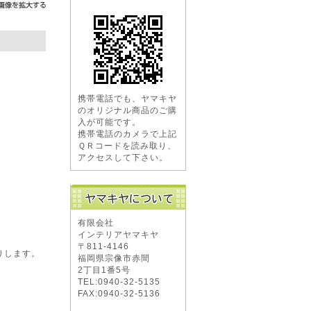
携帯電話でも、ヤマキヤ
のオリジナル商品のご購
入が可能です。
携帯電話のカメラで上記
ＱＲコードを読み取り、
アクセスして下さい。
有限会社
インテリアヤマキヤ
〒811-4146
りします。
福岡県宗像市赤間
2丁目1番5号
TEL:0940-32-5135
FAX:0940-32-5136