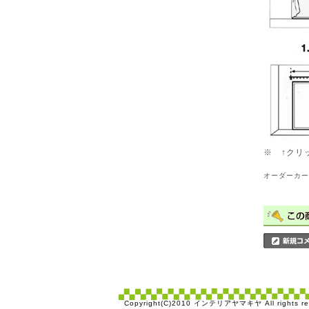
※ ↑クリ
オーダーカー
Copyright(C)2010 インテリアヤマキヤ All rights re