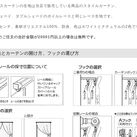
スカーテンの生地は当店で販売している商品のスタイルカーテン、
ェード、ダブルシェードのボイルレースと同じレース生地です。
0センチ、素材ポリエステル100%、防炎、色はホワイトとナチュラルの2色で
のご注文の合計金額が20001円以上の場合は無料です。
法とカーテンの開け方、フックの選び方