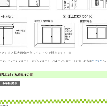
ックすると拡大画像が別ウインドウで開きます↑ ※
テン、プレーンシェード・ダブルシェード・バルーンシェードをお探しの方は
ヤマキヤ
へ
served.