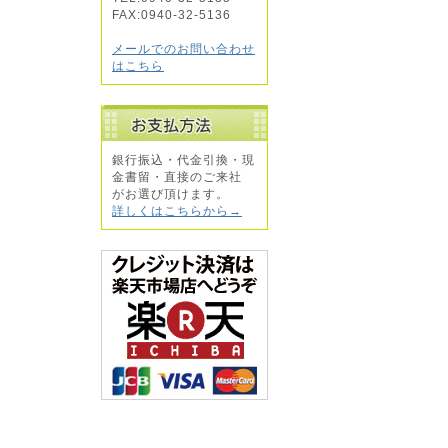
FAX:0940-32-5136
メールでのお問い合わせ
はこちら
銀行振込・代金引換・現
金書留・直接のご来社
がお選び頂けます。
詳しくはこちらから→