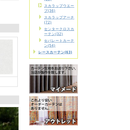
スカラップウエー
ブ(36)
スカラップアーチ
(72)
センタークロスカ
ーテン(32)
セパレートカーテ
ン(54)
レースカーテン(63)