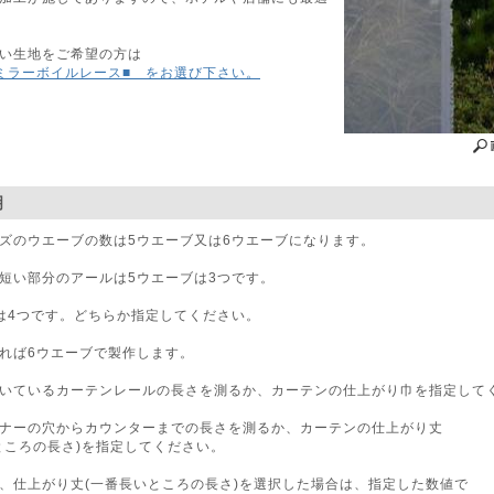
い生地をご希望の方は
ミラーボイルレース■ をお選び下さい。
明
ズのウエーブの数は5ウエーブ又は6ウエーブになります。
短い部分のアールは5ウエーブは3つです。
は4つです。どちらか指定してください。
れば6ウエーブで製作します。
いているカーテンレールの長さを測るか、カーテンの仕上がり巾を指定して
ナーの穴からカウンターまでの長さを測るか、カーテンの仕上がり丈
ところの長さ)を指定してください。
、仕上がり丈(一番長いところの長さ)を選択した場合は、指定した数値で