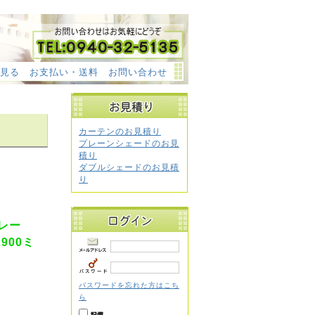
見る
お支払い・送料
お問い合わせ
カーテンのお見積り
プレーンシェードのお見
積り
ダブルシェードのお見積
り
レー
900ミ
パスワードを忘れた方はこち
ら